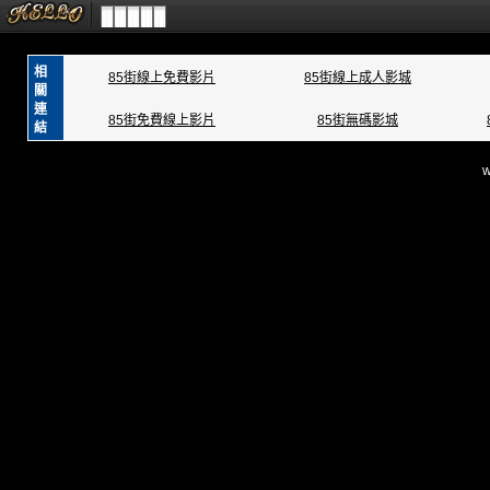
相
85街線上免費影片
85街線上成人影城
關
連
85街免費線上影片
85街無碼影城
結
w